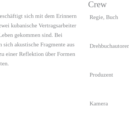
Crew
ftigt sich mit dem Erinnern
Regie, Buch
zwei kubanische Vertragsarbeiter
 Leben gekommen sind. Bei
n sich akustische Fragmente aus
Drehbuchautore
zu einer Reflektion über Formen
ten.
Produzent
Kamera