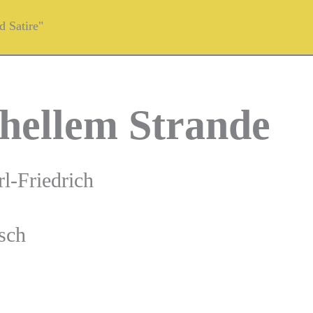
 Satire"
 hellem Strande
l-Friedrich
sch