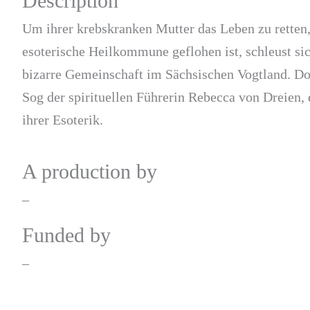
Description
Um ihrer krebskranken Mutter das Leben zu retten
esoterische Heilkommune geflohen ist, schleust si
bizarre Gemeinschaft im Sächsischen Vogtland. Doc
Sog der spirituellen Führerin Rebecca von Dreien
ihrer Esoterik.
A production by
–
Funded by
–