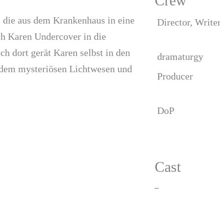
Crew
, die aus dem Krankenhaus in eine
Director, Write
ch Karen Undercover in die
h dort gerät Karen selbst in den
dramaturgy
, dem mysteriösen Lichtwesen und
Producer
DoP
Cast
–