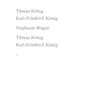
r
Tilman König
Karl-Friedrich König
Stephanie Bogon
Tilman König
Karl-Friedrich König
–