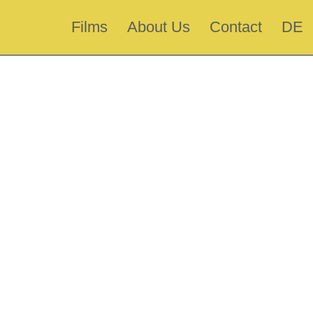
Films
About Us
Contact
DE