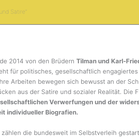
und Satire"
de 2014 von den Brüdern
Tilman und Karl-Frie
eht für politisches, gesellschaftlich engagierte
Ihre Arbeiten bewegen sich bewusst an der Schn
cken aus der Satire und sozialer Realität. Die 
sellschaftlichen Verwerfungen und der wider
t individueller Biografien.
 zählen die bundesweit im Selbstverleih gestar