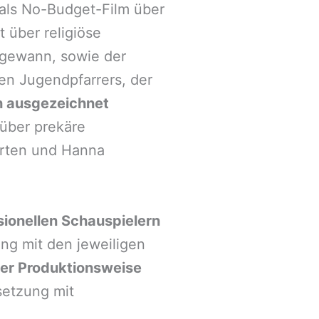
 als No-Budget-Film über
it
über religiöse
gewann, sowie der
ten Jugendpfarrers,
der
h ausgezeichnet
über prekäre
rten und Hanna
sionellen Schauspielern
ng mit den jeweiligen
er Produktionsweise
setzung mit