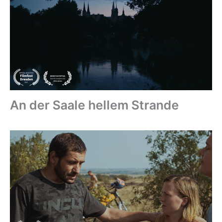
An der Saale hellem Strande